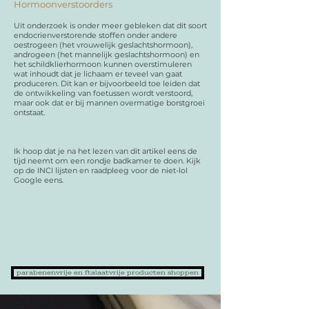
Hormoonverstoorders
Uit onderzoek is onder meer gebleken dat dit soort
endocrienverstorende stoffen onder andere
oestrogeen (het vrouwelijk geslachtshormoon),
androgeen (het mannelijk geslachtshormoon) en
het schildklierhormoon kunnen overstimuleren
wat inhoudt dat je lichaam er teveel van gaat
produceren. Dit kan er bijvoorbeeld toe leiden dat
de ontwikkeling van foetussen wordt verstoord,
maar ook dat er bij mannen overmatige borstgroei
ontstaat.
Ik hoop dat je na het lezen van dit artikel eens de
tijd neemt om een rondje badkamer te doen. Kijk
op de INCI lijsten en raadpleeg voor de niet-lol
Google eens.
parabenenvrije en ftalaatvrije producten shoppen