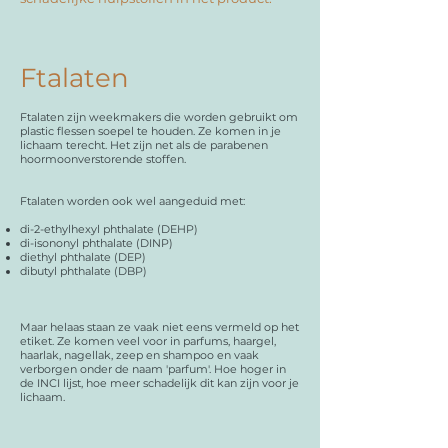
Ftalaten
Ftalaten zijn weekmakers die worden gebruikt om
plastic flessen soepel te houden. Ze komen in je
lichaam terecht. Het zijn net als de parabenen
hoormoonverstorende stoffen.
Ftalaten worden ook wel aangeduid met:
di-2-ethylhexyl phthalate (DEHP)
di-isononyl phthalate (DINP)
diethyl phthalate (DEP)
dibutyl phthalate (DBP)
Maar helaas staan ze vaak niet eens vermeld op het
etiket. Ze komen veel voor in parfums, haargel,
haarlak, nagellak, zeep en shampoo en vaak
verborgen onder de naam 'parfum'. Hoe hoger in
de INCI lijst, hoe meer schadelijk dit kan zijn voor je
lichaam.