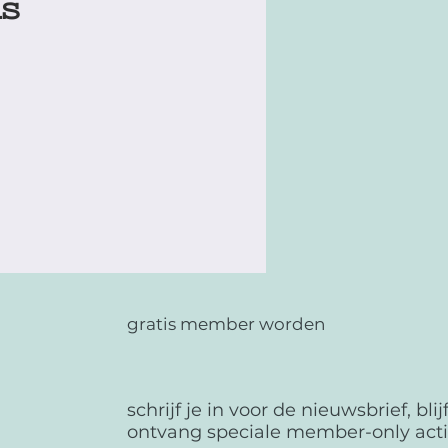
is
gratis member worden
schrijf je in voor de nieuwsbrief, bl
ontvang speciale member-only act