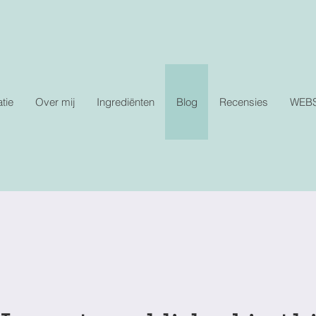
tie
Over mij
Ingrediënten
Blog
Recensies
WEB