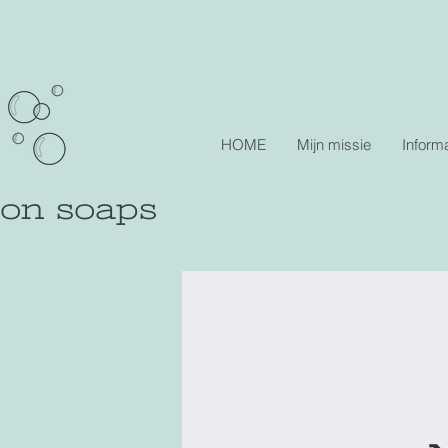
HOME
Mijn missie
Informa
lon soaps