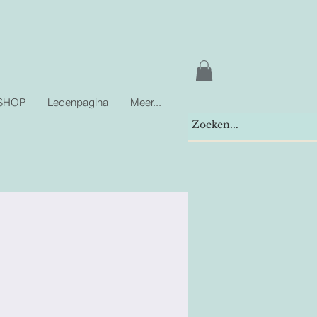
SHOP
Ledenpagina
Meer...