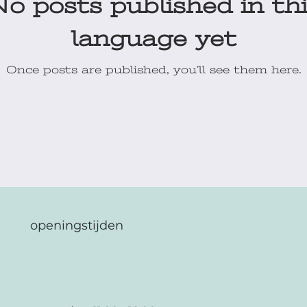
o posts published in th
language yet
Once posts are published, you’ll see them here.
openingstijden