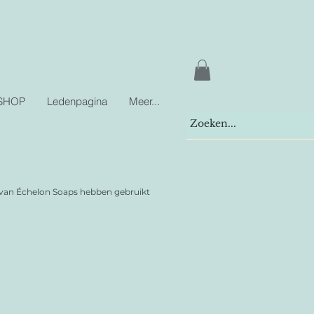
SHOP
Ledenpagina
Meer...
i van Échelon Soaps hebben gebruikt