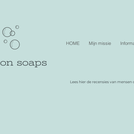
HOME
Mijn missie
Informa
lon soaps
Lees hier de recensies van mensen 