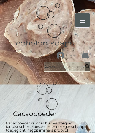
échelon soaps
Log In
Cacaopoeder
Cacaopoeder krijgt in huidverzorging
fantastische celbeschermende eigenschappen
toegedicht, het zit immers propvol