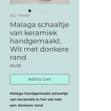
SKU: 61176190
Malaga schaaltje
van keramiek
handgemaakt.
Wit met donkere
rand
Price
€6.95
Add to Cart
Malaga handgemaakt schaaltje
van keramiek in het wit met
een donkere rand