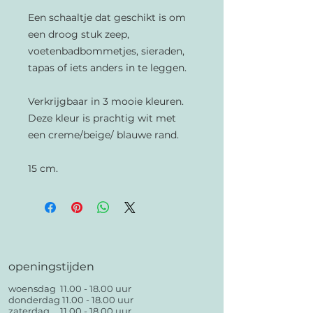
Een schaaltje dat geschikt is om
een droog stuk zeep,
voetenbadbommetjes, sieraden,
tapas of iets anders in te leggen.
Verkrijgbaar in 3 mooie kleuren.
Deze kleur is prachtig wit met
een creme/beige/ blauwe rand.
15 cm.
openingstijden
woensdag
11.00 - 18.00
uur
donderdag
11.00 - 18.00
uur
zaterdag
11.00 - 18.00
uur