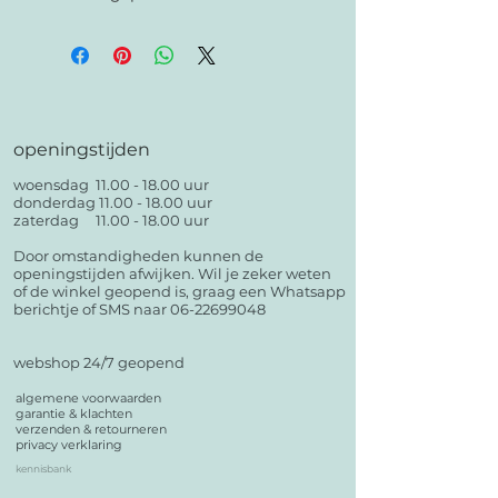
openingstijden
woensdag
11.00 - 18.00
uur
donderdag
11.00 - 18.00
uur
zaterdag
11.00 - 18.00
uur
Door omstandigheden kunnen de
openingstijden afwijken. Wil je zeker weten
of de winkel geopend is, graag een Whatsapp
berichtje of SMS naar 06-22699048
webshop 24/7 geopend
algemene voorwaarden
garantie & klachten
verzenden & retourneren
privacy verklaring
kennisbank