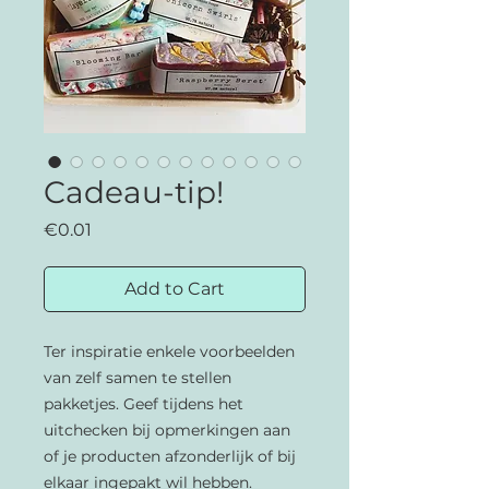
Cadeau-tip!
Price
€0.01
Add to Cart
Ter inspiratie enkele voorbeelden 
van zelf samen te stellen 
pakketjes. Geef tijdens het 
uitchecken bij opmerkingen aan 
of je producten afzonderlijk of bij 
elkaar ingepakt wil hebben.