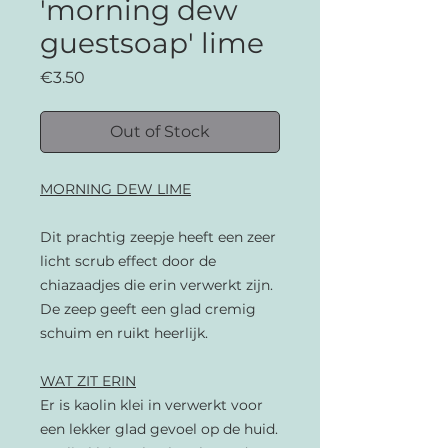
'morning dew
guestsoap' lime
Price
€3.50
Out of Stock
MORNING DEW LIME
Dit prachtig zeepje heeft een zeer
licht scrub effect door de
chiazaadjes die erin verwerkt zijn.
De zeep geeft een glad cremig
schuim en ruikt heerlijk.
WAT ZIT ERIN
Er is kaolin klei in verwerkt voor
een lekker glad gevoel op de huid.