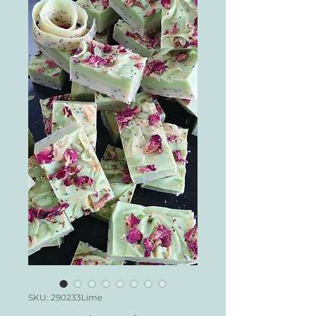
SKU: 290233Lime