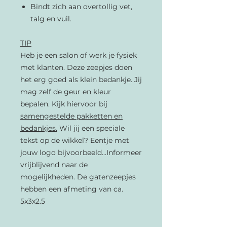
Bindt zich aan overtollig vet,
talg en vuil.
TIP
Heb je een salon of werk je fysiek
met klanten. Deze zeepjes doen
het erg goed als klein bedankje. Jij
mag zelf de geur en kleur
bepalen. Kijk hiervoor bij
samengestelde pakketten en
bedankjes.
Wil jij een speciale
tekst op de wikkel? Eentje met
jouw logo bijvoorbeeld...Informeer
vrijblijvend naar de
mogelijkheden. De gatenzeepjes
hebben een afmeting van ca.
5x3x2.5