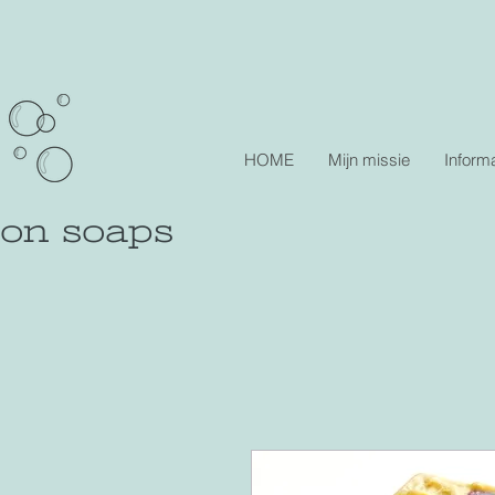
HOME
Mijn missie
Informa
lon soaps