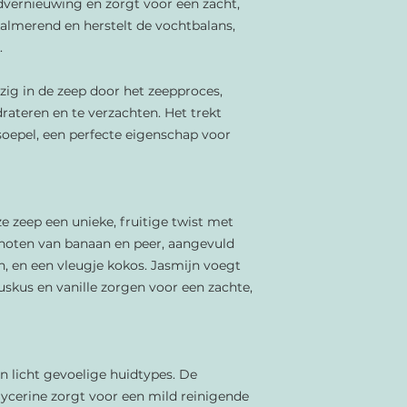
idvernieuwing en zorgt voor een zacht,
kalmerend en herstelt de vochtbalans,
.
zig in de zeep door het zeepproces,
drateren en te verzachten. Het trekt
soepel, een perfecte eigenschap voor
e zeep een unieke, fruitige twist met
pnoten van banaan en peer, aangevuld
n, en een vleugje kokos. Jasmijn voegt
uskus en vanille zorgen voor een zachte,
n licht gevoelige huidtypes. De
lycerine zorgt voor een mild reinigende