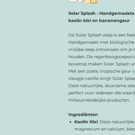
Solar Splash - Handgemaakte 
kaolin klei en bananengeur
De Solar Splash zeep is een fees
Handgemaakt met biologische ko
vrolijke zeep ontworpen om je h
houden. De regenboogsoapscraps
bovenop maken Solar Splash uni
Met een zoete, tropische geur 
vleugje vanille zorgt Solar Splas
Deze natuurlijke, duurzame zeep 
perfect voor iedereen die waard
milieuvriendelijke producten.
Ingrediënten
Kaolin Klei
: Deze natuurlijke 
magnesium en calcium, biedt