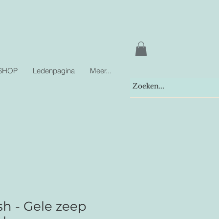
SHOP
Ledenpagina
Meer...
sh - Gele zeep