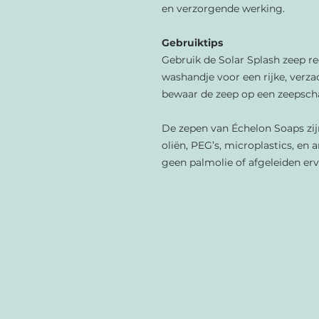
en verzorgende werking.
Gebruiktips
Gebruik de Solar Splash zeep r
washandje voor een rijke, verza
bewaar de zeep op een zeepsch
De zepen van Échelon Soaps zijn
oliën, PEG’s, microplastics, e
geen palmolie of afgeleiden erv