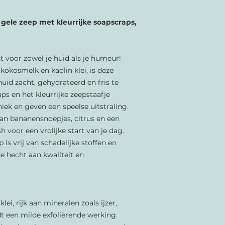
gele zeep met kleurrijke soapscraps,
t voor zowel je huid als je humeur!
kosmelk en kaolin klei, is deze
uid zacht, gehydrateerd en fris te
 en het kleurrijke zeepstaafje
ek en geven een speelse uitstraling.
van bananensnoepjes, citrus en een
h voor een vrolijke start van je dag.
is vrij van schadelijke stoffen en
e hecht aan kwaliteit en
klei, rijk aan mineralen zoals ijzer,
 een milde exfoliërende werking.