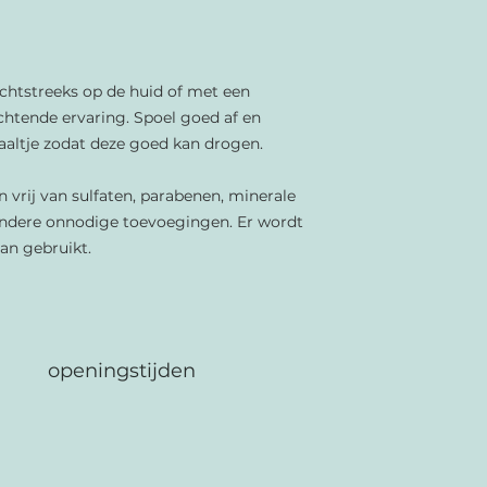
echtstreeks op de huid of met een
chtende ervaring. Spoel goed af en
aaltje zodat deze goed kan drogen.
 vrij van sulfaten, parabenen, minerale
n andere onnodige toevoegingen. Er wordt
an gebruikt.
openingstijden