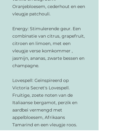
Oranjebloesem, cederhout en een
vleugje patchouli.
Energy: Stimulerende geur. Een
combinatie van citrus, grapefruit,
citroen en limoen, met een
vleugje verse komkommer ,
jasmijn, ananas, zwarte bessen en
champagne.
Lovespell: Geïnspireerd op
Victoria Secret's Lovespell.
Fruitige, zoete noten van de
Italiaanse bergamot, perzik en
aardbei vermengd met
appelbloesem, Afrikaans
Tamarind en een vleugje roos.
Basisnoten zijn tonkabonen,