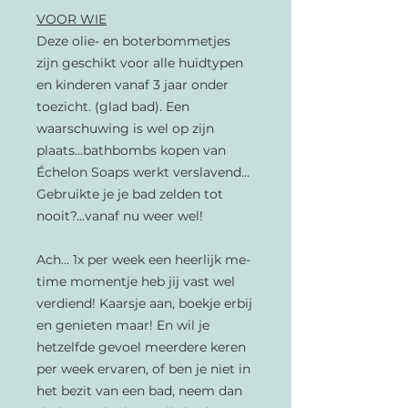
VOOR WIE
Deze olie- en boterbommetjes
zijn geschikt voor alle huidtypen
en kinderen vanaf 3 jaar onder
toezicht. (glad bad). Een
waarschuwing is wel op zijn
plaats...bathbombs kopen van
Échelon Soaps werkt verslavend...
Gebruikte je je bad zelden tot
nooit?...vanaf nu weer wel!
Ach... 1x per week een heerlijk me-
time momentje heb jij vast wel
verdiend! Kaarsje aan, boekje erbij
en genieten maar! En wil je
hetzelfde gevoel meerdere keren
per week ervaren, of ben je niet in
het bezit van een bad, neem dan