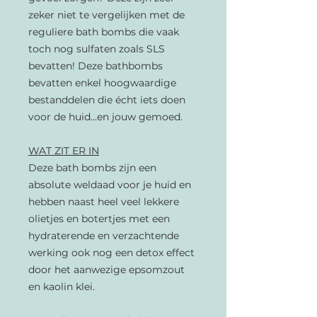
zeker niet te vergelijken met de
reguliere bath bombs die vaak
toch nog sulfaten zoals SLS
bevatten! Deze bathbombs
bevatten enkel hoogwaardige
bestanddelen die écht iets doen
voor de huid...en jouw gemoed.
WAT ZIT ER IN
Deze bath bombs zijn een
absolute weldaad voor je huid en
hebben naast heel veel lekkere
olietjes en botertjes met een
hydraterende en verzachtende
werking ook nog een detox effect
door het aanwezige epsomzout
en kaolin klei.