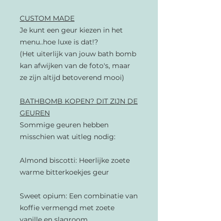
CUSTOM MADE
Je kunt een geur kiezen in het
menu..hoe luxe is dat!?
(Het uiterlijk van jouw bath bomb
kan afwijken van de foto's, maar
ze zijn altijd betoverend mooi)
BATHBOMB KOPEN? DIT ZIJN DE
GEUREN
Sommige geuren hebben
misschien wat uitleg nodig:
Almond biscotti: Heerlijke zoete
warme bitterkoekjes geur
Sweet opium: Een combinatie van
koffie vermengd met zoete
vanille en slagroom.