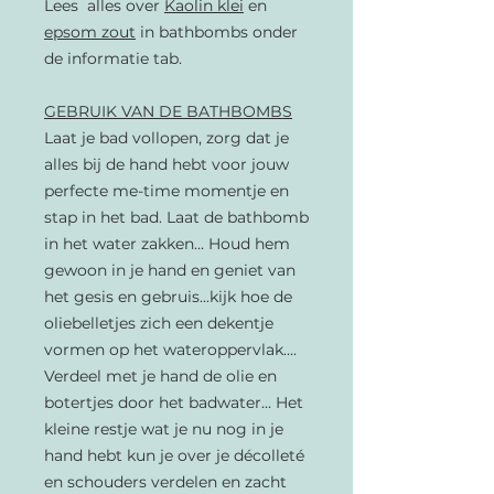
Lees alles over
Kaolin klei
en
epsom zout
in bathbombs onder
de informatie tab.
GEBRUIK VAN DE BATHBOMBS
Laat je bad vollopen, zorg dat je
alles bij de hand hebt voor jouw
perfecte me-time momentje en
stap in het bad. Laat de bathbomb
in het water zakken... Houd hem
gewoon in je hand en geniet van
het gesis en gebruis...kijk hoe de
oliebelletjes zich een dekentje
vormen op het wateroppervlak....
Verdeel met je hand de olie en
botertjes door het badwater... Het
kleine restje wat je nu nog in je
hand hebt kun je over je décolleté
en schouders verdelen en zacht