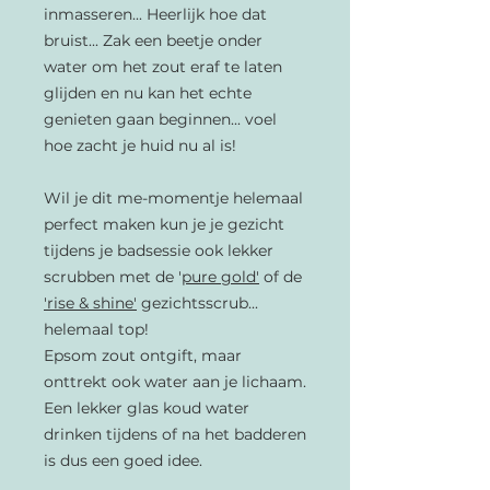
inmasseren... Heerlijk hoe dat
bruist... Zak een beetje onder
water om het zout eraf te laten
glijden en nu kan het echte
genieten gaan beginnen... voel
hoe zacht je huid nu al is!
Wil je dit me-momentje helemaal
perfect maken kun je je gezicht
tijdens je badsessie ook lekker
scrubben met de '
pure gold
'
of de
'
rise & shine
'
gezichtsscrub...
helemaal top!
Epsom zout ontgift, maar
onttrekt ook water aan je lichaam.
Een lekker glas koud water
drinken tijdens of na het badderen
is dus een goed idee.