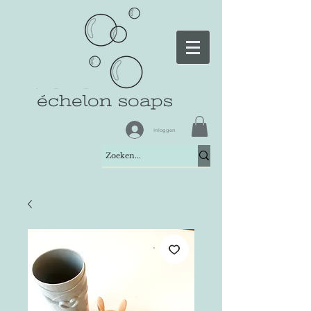
échelon soaps
Inloggen