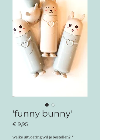
'funny bunny'
Prijs
€ 9,95
welke uitvoering wil je bestellen?
*