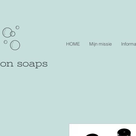
HOME
Mijn missie
Informa
lon soaps