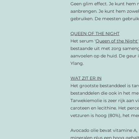
Geen glim effect. Je kunt hem
aanbrengen. Je kunt hem zowel
gebruiken. De meesten gebrui
QUEEN OF THE NIGHT
Het serum '
Queen of the Night'
bestaande uit met zorg samenge
aanvoelen op de huid. De geur i
Ylang.
WAT ZIT ER IN
Het grootste bestanddeel is tarw
bestanddelen die ook in het me
Tarwekiemolie is zeer rijk aan 
caroteen en lecithine. Het pe
vetzuren is hoog (80%), het mer
Avocado olie bevat vitamine A, B
mineralen plus een hoog gehalt