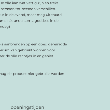
De olie kan wat vettig zijn en trekt
 persoon tot persoon verschillen.
ur in de avond, maar mag uiteraard
rums nét andersom... goddess in de
erdag)
els aanbrengen op een goed gereinigde
 serum kan gebruikt worden voor
er de olie zachtjes in en geniet.
 mag dit product niet gebruikt worden
openingstijden