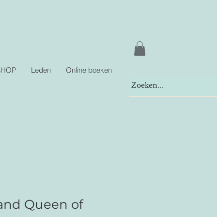
SHOP
Leden
Online boeken
and Queen of