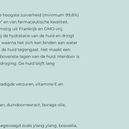
 de hoogste zuiverheid (minimum 99,8%)
e" en van farmaceutische kwaliteit.
stig uit Frankrijk en GMO-vrij.
ij de hydratatie van de huid en dringt
 waarna het zich kan binden aan water
t de huid tegengaat. Het maakt een
 bovenste lagen van de huid. Hierdoor is
droging. De huid blijft lang
rzadigde vetzuren, vitamine E en
an, duindoornexract,
borage olie,
toegevoegd zoals ylang ylang, boswelia,