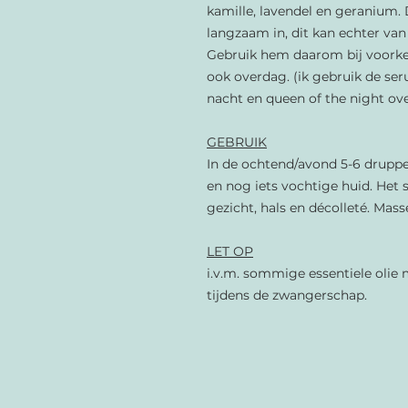
kamille, lavendel en geranium.
langzaam in, dit kan echter van
Gebruik hem daarom bij voorke
ook overdag. (ik gebruik de se
nacht en queen of the night ov
GEBRUIK
In de ochtend/avond 5-6 drupp
en nog iets vochtige huid. Het
gezicht, hals en décolleté. Masse
LET OP
i.v.m. sommige essentiele olie
tijdens de zwangerschap.