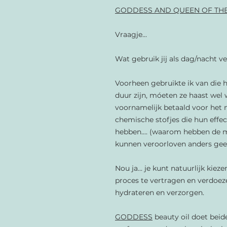
GODDESS AND QUEEN OF THE
Vraagje...
Wat gebruik jij als dag/nacht v
Voorheen gebruikte ik van die he
duur zijn, móeten ze haast wel w
voornamelijk betaald voor het m
chemische stofjes die hun effec
hebben.... (waarom hebben de m
kunnen veroorloven anders gee
Nou ja... je kunt natuurlijk kieze
proces te vertragen en verdoezel
hydrateren en verzorgen.
GODDESS
beauty oil doet beid