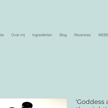
tie
Over mij
Ingrediënten
Blog
Recensies
WEB
'Goddess 