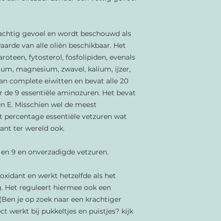
eachtig gevoel en wordt beschouwd als
arde van alle oliën beschikbaar. Het
roteen, fytosterol, fosfolipiden, evenals
ium, magnesium, zwavel, kalium, ijzer,
van complete eiwitten en bevat alle 20
de 9 essentiële aminozuren. Het bevat
 en E. Misschien wel de meest
 percentage essentiële vetzuren wat
ant ter wereld ook.
5 en 9 en onverzadigde vetzuren.
ioxidant en werkt hetzelfde als het
g. Het reguleert hiermee ook een
(Ben je op zoek naar een krachtiger
t werkt bij pukkeltjes en puistjes? kijk