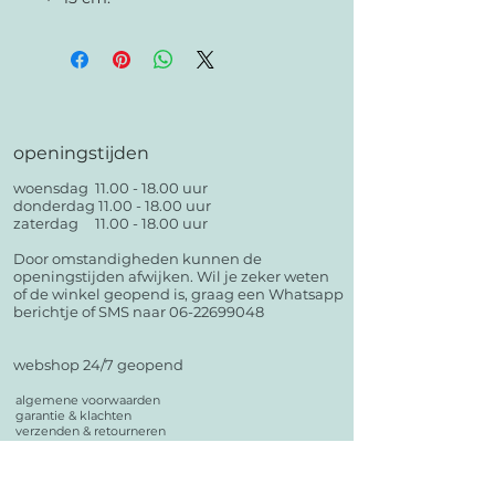
openingstijden
woensdag
11.00 - 18.00
uur
donderdag
11.00 - 18.00
uur
zaterdag
11.00 - 18.00
uur
Door omstandigheden kunnen de
openingstijden afwijken. Wil je zeker weten
of de winkel geopend is, graag een Whatsapp
berichtje of SMS naar 06-22699048
webshop 24/7 geopend
algemene voorwaarden
garantie & klachten
verzenden & retourneren
privacy verklaring
kennisbank