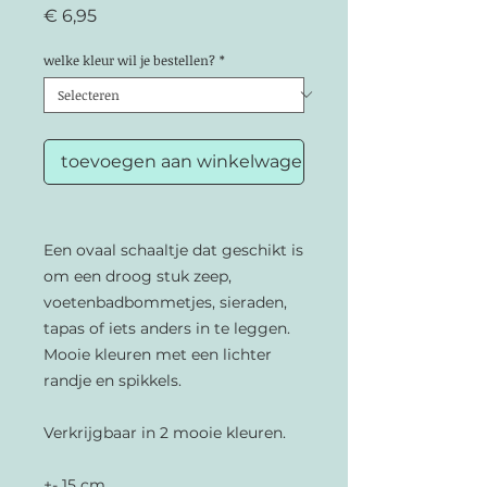
Prijs
€ 6,95
welke kleur wil je bestellen?
*
toevoegen aan winkelwagen
Een ovaal schaaltje dat geschikt is
om een droog stuk zeep,
voetenbadbommetjes, sieraden,
tapas of iets anders in te leggen.
Mooie kleuren met een lichter
randje en spikkels.
Verkrijgbaar in 2 mooie kleuren.
+- 15 cm.