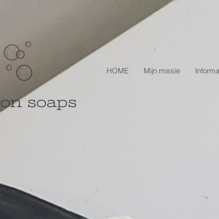
HOME
Mijn missie
Informa
lon soaps