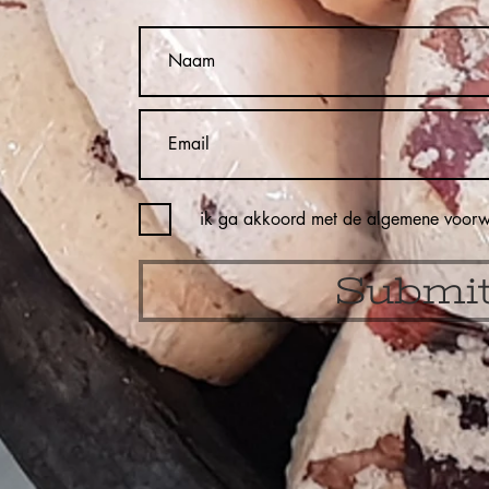
ik ga akkoord met de algemene voor
Submi