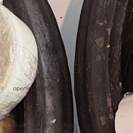
openingstijden
woensdag 11.00 - 18.00 uur
donderdag 11.00 - 18.00 uur