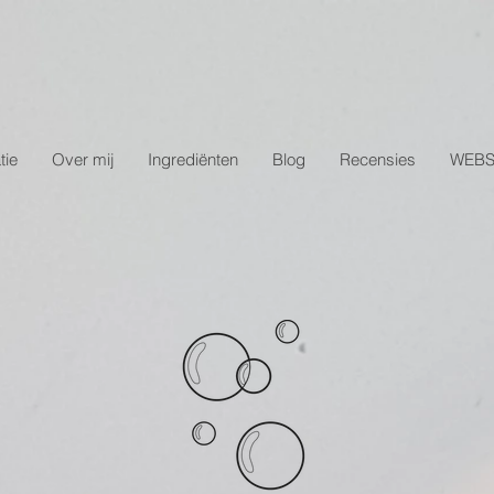
tie
Over mij
Ingrediënten
Blog
Recensies
WEB