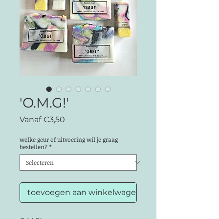
'O.M.G!'
Verkoopprijs
Vanaf
€3,50
welke geur of uitvoering wil je graag
bestellen?
*
toevoegen aan winkelwagen