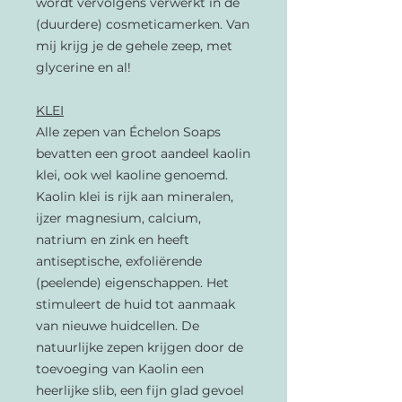
wordt vervolgens verwerkt in de
(duurdere) cosmeticamerken. Van
mij krijg je de gehele zeep, met
glycerine en al!
KLEI
Alle zepen van
Échelon Soaps
bevatten
een groot aandeel kaolin
klei, ook wel kaoline genoemd.
Kaolin klei is rijk aan mineralen,
ijzer magnesium, calcium,
natrium en zink en heeft
antiseptische, exfoliërende
(peelende) eigenschappen. Het
stimuleert de huid tot aanmaak
van nieuwe huidcellen. De
natuurlijke zepen
krijgen door de
toevoeging van Kaolin een
heerlijke slib, een fijn glad gevoel