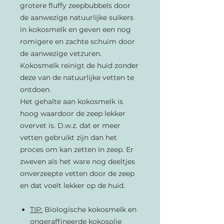
grotere fluffy zeepbubbels door
de aanwezige natuurlijke suikers
in kokosmelk en geven een nog
romigere en zachte schuim door
de aanwezige vetzuren.
Kokosmelk reinigt de huid zonder
deze van de natuurlijke vetten te
ontdoen.
Het gehalte aan kokosmelk is
hoog waardoor de zeep lekker
overvet is. D.w.z. dat er meer
vetten gebruikt zijn dan het
proces om kan zetten in zeep. Er
zweven als het ware nog deeltjes
onverzeepte vetten door de zeep
en dat voelt lekker op de huid.
TIP:
Biologische kokosmelk en
ongeraffineerde kokosolie