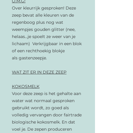
O.M.G!
Over kleurrijk gesproken! Deze
zeep bevat alle kleuren van de
regenboog plus nog wat
weempjes gouden glitter (nee,
helaas...je spoelt ze weer van je
lichaam) Verkrijgbaar in een blok
of een rechthoekig blokje
als gastenzeepje.
WAT ZIT ER IN DEZE ZEEP
KOKOSMELK
Voor deze zeep is het gehalte aan
water wat normaal gesproken
gebruikt wordt, zo goed als
volledig vervangen door fairtrade
biologische kokosmelk. En dat
voel je. De zepen produceren