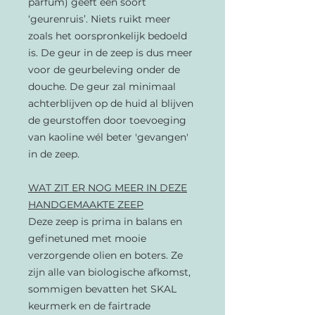
parfum) geeft een soort
‘geurenruis’. Niets ruikt meer
zoals het oorspronkelijk bedoeld
is. De geur in de zeep is dus meer
voor de geurbeleving onder de
douche. De geur zal minimaal
achterblijven op de huid al
blijven
de geurstoffen door toevoeging
van kaoline wél beter 'gevangen'
in de zeep.
WAT ZIT ER NOG MEER IN DEZE
HANDGEMAAKTE ZEEP
Deze zeep is prima in balans en
gefinetuned met mooie
verzorgende olien en boters. Ze
zijn alle van biologische afkomst,
sommigen bevatten het SKAL
keurmerk en de fairtrade