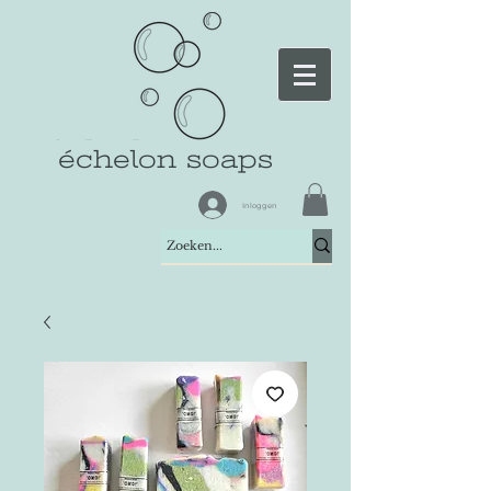
échelon soaps
Inloggen